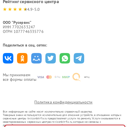
Рейтинг сервисного центра
4.9-5.0
ООО "Русервис"
ИНН 7702633247
ОГРН 1077746335776
Поделиться в соц. сетях:
Мы принимаем
все формы оплаты
Политика конфиденциальности
Вся информация на сайте носит исключительно справочный характер.
Товарные знаки используются исключительно для описания устройств, в отношении которых
сервисные центры tvr.iconbit-fix.ru предоставляют услуги по ремонту. Услуги оказываются в
неавторизованных сервисных центрах tvr.iconbit-fix.ru, которые не связаны с
правообладателями товарных знаков или их официальными представителями.