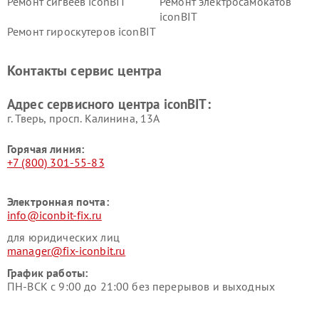
Ремонт сигвеев iconBIT
Ремонт электросамокатов
iconBIT
Ремонт гироскутеров iconBIT
Контакты сервис центра
Адрес сервисного центра iconBIT:
г. Тверь, просп. Калинина, 13А
Горячая линия:
+7 (800) 301-55-83
Электронная почта:
info@iconbit-fix.ru
для юридических лиц
manager@fix-iconbit.ru
График работы:
ПН-ВСК с 9:00 до 21:00 без перерывов и выходных