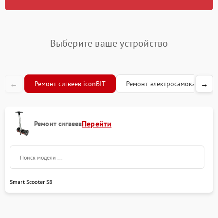
Выберите ваше устройство
←
→
Ремонт сигвеев iconBIT
Ремонт электросамокатов ico
Перейти
Ремонт сигвеев
Smart Scooter S8