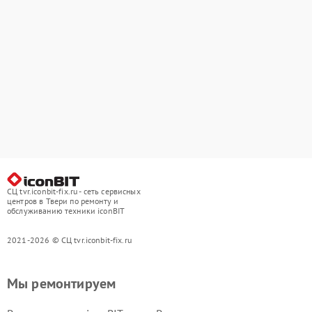
СЦ tvr.iconbit-fix.ru - сеть сервисных
центров в Твери по ремонту и
обслуживанию техники iconBIT
2021-2026 © СЦ tvr.iconbit-fix.ru
Мы ремонтируем