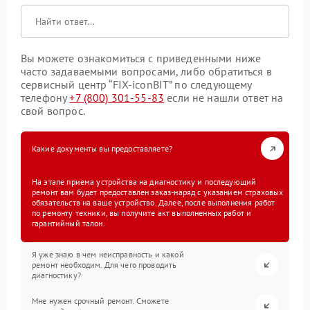
Вы можете ознакомиться с приведенными ниже
часто задаваемыми вопросами, либо обратиться в
сервисный центр “FIX-iconBIT” по следующему
телефону
+7 (800) 301-55-83
если не нашли ответ на
свой вопрос.
Какие документы вы предоставляете?
На этапе приема устройства на диагностику и последующий
ремонт вам будет предоставлен заказ-наряд с указанием страховых
обязательств на ваше устройство. Далее, после выполнения работ
по ремонту техники, вы получите акт выполненных работ и
гарантийный талон.
Я уже знаю в чем неисправность и какой
ремонт необходим. Для чего проводить
диагностику?
Мне нужен срочный ремонт. Сможете